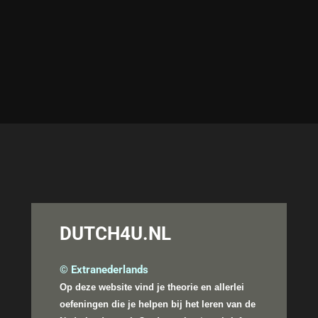
DUTCH4U.NL
© Extranederlands
Op deze website vind je theorie en allerlei
oefeningen die je helpen bij het leren van de