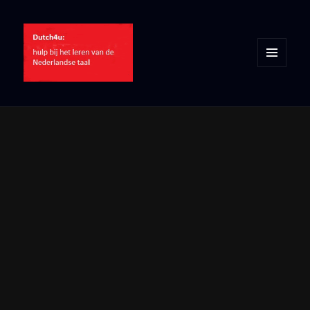
MENU
AND
WIDGETS