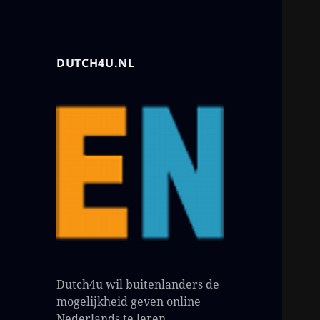
DUTCH4U.NL
Dutch4u wil buitenlanders de
mogelijkheid geven online
Nederlands te leren.