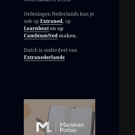
Oefeningen Nederlands kun je
ook op
Extraned
,
op
Learnbeat
en op
CambiumNed
maken.
Dutch is onderdeel van
Extranederlands