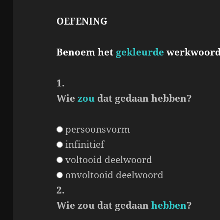
OEFENING
Benoem het
gekleurde
werkwoor
1.
Wie
zou
dat gedaan hebben?
persoonsvorm
infinitief
voltooid deelwoord
onvoltooid deelwoord
2.
Wie zou dat gedaan
hebben
?