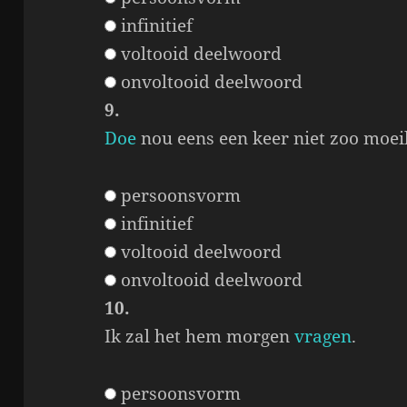
infinitief
voltooid deelwoord
onvoltooid deelwoord
9.
Doe
nou eens een keer niet zoo moeil
persoonsvorm
infinitief
voltooid deelwoord
onvoltooid deelwoord
10.
Ik zal het hem morgen
vragen
.
persoonsvorm