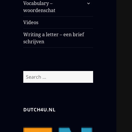
Vocabulary –
woordenschat
Videos
Writing a letter – een brief
schrijven
DUTCH4U.NL