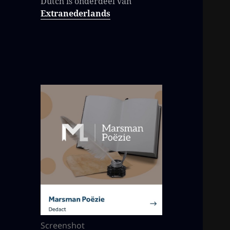
Dutch is onderdeel van
Extranederlands
Screenshot