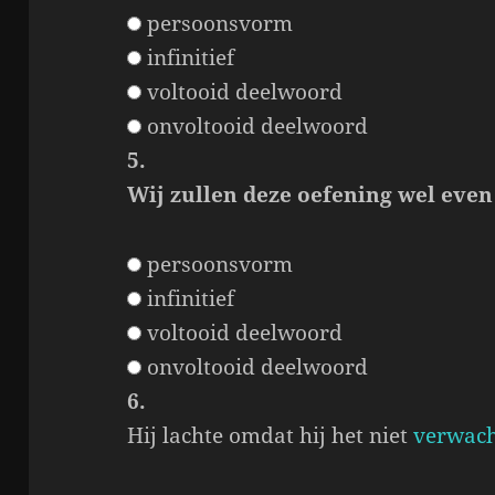
persoonsvorm
infinitief
voltooid deelwoord
onvoltooid deelwoord
5.
Wij zullen deze oefening wel eve
persoonsvorm
infinitief
voltooid deelwoord
onvoltooid deelwoord
6.
Hij lachte omdat hij het niet
verwach