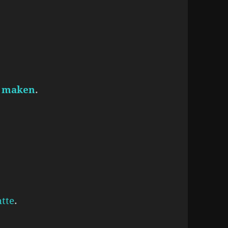
n
maken
.
tte
.