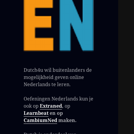
Dutch4u wil buitenlanders de
mogelijkheid geven online
Nederlands te leren.
Oefeningen Nederlands kun je
ook op
Extraned
,
op
Learnbeat
en op
CambiumNed
maken.