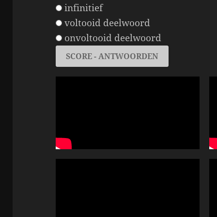
infinitief
voltooid deelwoord
onvoltooid deelwoord