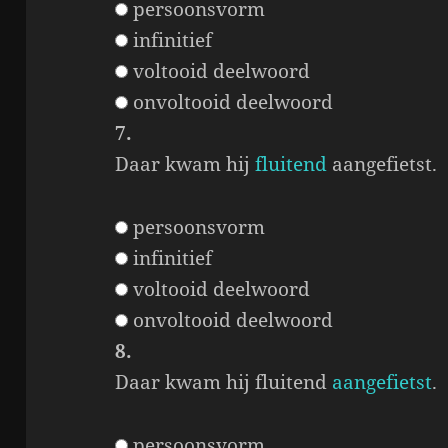
persoonsvorm
infinitief
voltooid deelwoord
onvoltooid deelwoord
7.
Daar kwam hij
fluitend
aangefietst.
persoonsvorm
infinitief
voltooid deelwoord
onvoltooid deelwoord
8.
Daar kwam hij fluitend
aangefietst
.
persoonsvorm