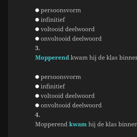
persoonsvorm
infinitief
voltooid deelwoord
onvoltooid deelwoord
3.
Mopperend
kwam hij de klas binne
persoonsvorm
infinitief
voltooid deelwoord
onvoltooid deelwoord
4.
Mopperend
kwam
hij de klas binnen